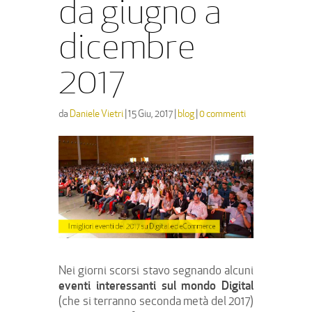
da giugno a
dicembre
2017
da
Daniele Vietri
|
15 Giu, 2017
|
blog
|
0 commenti
Nei giorni scorsi stavo segnando alcuni
eventi interessanti sul mondo Digital
(che si terranno seconda metà del 2017)