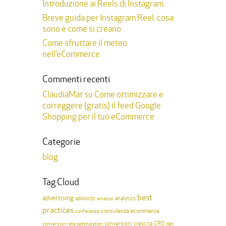
Introduzione ai Reels di Instagram.
Breve guida per Instagram Reel: cosa
sono e come si creano
Come sfruttare il meteo
nell’eCommerce
Commenti recenti
ClaudiaMat
su
Come ottimizzare e
correggere (gratis) il feed Google
Shopping per il tuo eCommerce
Categorie
blog
Tag Cloud
best
advertising
adwords
analytics
amazon
practices
consulenza ecommerce
conferenza
conversioni
crescita
CRO
conversion rate optimization
dati