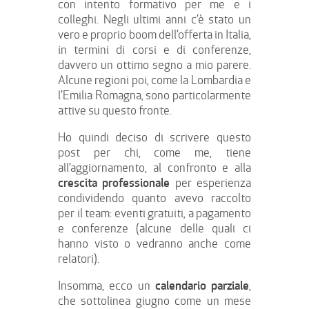
con intento formativo per me e i
colleghi. Negli ultimi anni c’è stato un
vero e proprio boom dell’offerta in Italia,
in termini di corsi e di conferenze,
davvero un ottimo segno a mio parere.
Alcune regioni poi, come la Lombardia e
l’Emilia Romagna, sono particolarmente
attive su questo fronte.
Ho quindi deciso di scrivere questo
post per chi, come me, tiene
all’aggiornamento, al confronto e alla
crescita professionale
per esperienza
condividendo quanto avevo raccolto
per il team: eventi gratuiti, a pagamento
e conferenze (alcune delle quali ci
hanno visto o vedranno anche come
relatori).
calendario parziale
Insomma, ecco un
,
che sottolinea giugno come un mese