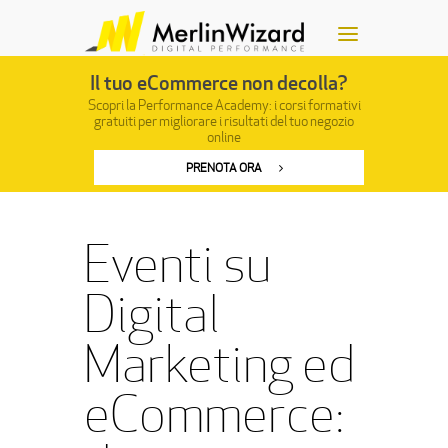
Il tuo eCommerce non decolla?
Scopri la Performance Academy: i corsi formativi
gratuiti
per migliorare i risultati del tuo negozio
online
PRENOTA ORA
Eventi su
Digital
Marketing ed
eCommerce: