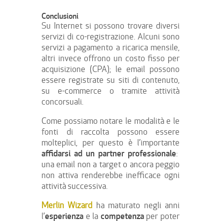
Conclusioni
Su Internet si possono trovare diversi
servizi di co-registrazione. Alcuni sono
servizi a pagamento a ricarica mensile,
altri invece offrono un costo fisso per
acquisizione (CPA); le email possono
essere registrate su siti di contenuto,
su e-commerce o tramite attività
concorsuali.
Come possiamo notare le modalità e le
fonti di raccolta possono essere
molteplici, per questo è l’importante
affidarsi ad un partner professionale
:
una email non a target o ancora peggio
non attiva renderebbe inefficace ogni
attività successiva.
Merlin Wizard
ha maturato negli anni
esperienza
competenza
l’
e la
per poter