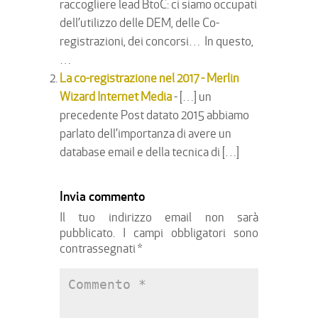
raccogliere lead BtoC: ci siamo occupati
dell’utilizzo delle DEM, delle Co-
registrazioni, dei concorsi… In questo,
…
La co-registrazione nel 2017 - Merlin
Wizard Internet Media
- […] un
precedente Post datato 2015 abbiamo
parlato dell’importanza di avere un
database email e della tecnica di […]
Invia commento
Il tuo indirizzo email non sarà
pubblicato.
I campi obbligatori sono
contrassegnati
*