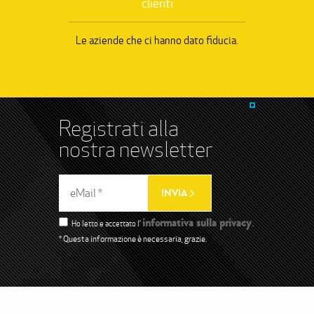
clienti
Le aziende che ci hanno dato fiducia.
Registrati alla
nostra newsletter
informativa sulla privacy
Ho letto e accettato l’
.
* Questa informazione è necessaria, grazie.