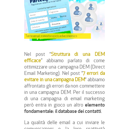
Nel post “
Struttura di una DEM
efficace
” abbiamo parlato di come
ottimizzare una campagna DEM (Direct
Email Marketing). Nel post “
7 errori da
evitare in una campagna DEM
“ abbiamo
affrontato gli errori da non commettere
in una campagna DEM. Per il successo
di una campagna di email marketing
elemento
però entra in gioco un altro
fondamentale:
il database dei contatti
.
La qualità delle email a cui inviare le
comunicazioni e la loro reattività