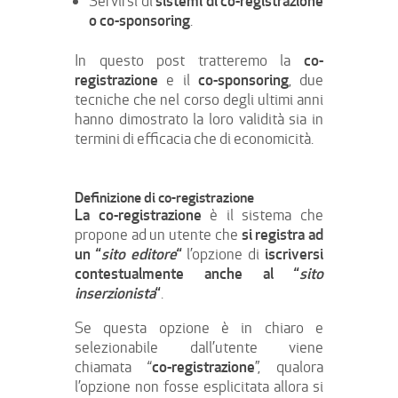
sistemi di co-registrazione
Servirsi di
o co-sponsoring
.
co-
In questo post tratteremo la
registrazione
co-sponsoring
e il
, due
tecniche che nel corso degli ultimi anni
hanno dimostrato la loro validità sia in
termini di efficacia che di economicità.
Definizione di co-registrazione
La co-registrazione
è il sistema che
si registra ad
propone ad un utente che
un “
sito editore
“
iscriversi
l’opzione di
contestualmente anche al “
sito
inserzionista
“
.
Se questa opzione è in chiaro e
selezionabile dall’utente viene
co-registrazione
chiamata “
”, qualora
l’opzione non fosse esplicitata allora si