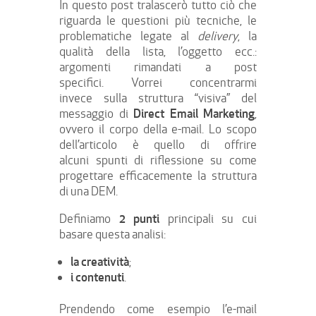
In questo post tralascerò tutto ciò che
riguarda le questioni più tecniche, le
problematiche legate al
delivery
, la
qualità della lista, l’oggetto ecc.:
argomenti rimandati a post
specifici. Vorrei concentrarmi
invece sulla struttura “visiva” del
Direct Email Marketing
messaggio di
,
ovvero il corpo della e-mail. Lo scopo
dell’articolo è quello di offrire
alcuni spunti di riflessione su come
progettare efficacemente la struttura
di una DEM.
2 punti
Definiamo
principali su cui
basare questa analisi:
la creatività
;
i contenuti
.
Prendendo come esempio l’e-mail