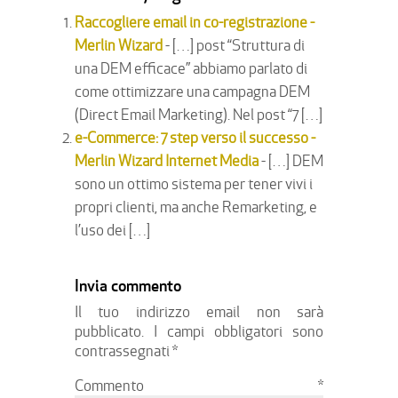
Raccogliere email in co-registrazione -
Merlin Wizard
- […] post “Struttura di
una DEM efficace” abbiamo parlato di
come ottimizzare una campagna DEM
(Direct Email Marketing). Nel post “7 […]
e-Commerce: 7 step verso il successo -
Merlin Wizard Internet Media
- […] DEM
sono un ottimo sistema per tener vivi i
propri clienti, ma anche Remarketing, e
l’uso dei […]
Invia commento
Il tuo indirizzo email non sarà
pubblicato.
I campi obbligatori sono
contrassegnati
*
Commento
*