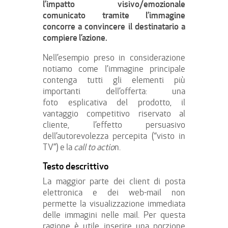
l’impatto visivo/emozionale
comunicato tramite l’immagine
concorre a convincere il destinatario a
compiere l’azione.
Nell’esempio preso in considerazione
notiamo come l’immagine principale
contenga tutti gli elementi più
importanti dell’offerta: una
foto esplicativa del prodotto, il
vantaggio competitivo riservato al
cliente, l’effetto persuasivo
dell’autorevolezza percepita (“visto in
TV”) e la
call to actio
n.
Testo descrittivo
La maggior parte dei client di posta
elettronica e dei web-mail non
permette la visualizzazione immediata
delle immagini nelle mail. Per questa
ragione è utile inserire una porzione